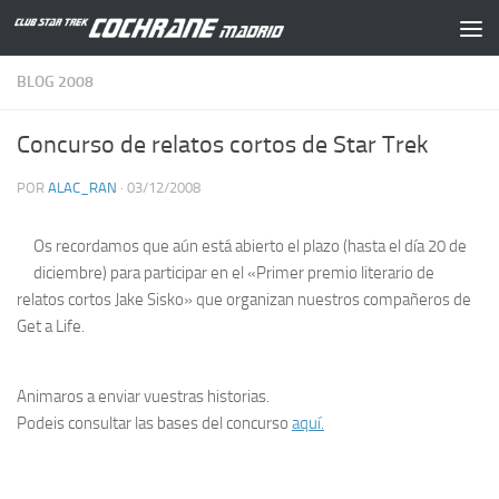
Saltar al contenido
BLOG 2008
Concurso de relatos cortos de Star Trek
POR
ALAC_RAN
·
03/12/2008
Os recordamos que aún está abierto el plazo (hasta el día 20 de
diciembre) para participar en el «Primer premio literario de
relatos cortos Jake Sisko» que organizan nuestros compañeros de
Get a Life.
Animaros a enviar vuestras historias.
Podeis consultar las bases del concurso
aquí.