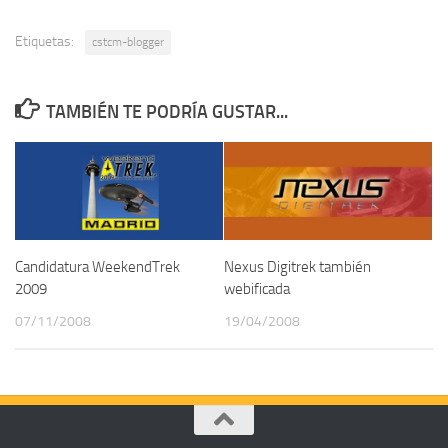
Etiquetas:
cstcm-blogger
TAMBIÉN TE PODRÍA GUSTAR...
Candidatura WeekendTrek
Nexus Digitrek también
2009
webificada
07/11/2008
19/04/2008