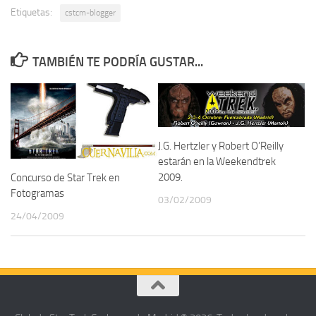
Etiquetas:
cstcm-blogger
TAMBIÉN TE PODRÍA GUSTAR...
J.G. Hertzler y Robert O’Reilly
estarán en la Weekendtrek
2009.
Concurso de Star Trek en
Fotogramas
03/02/2009
24/04/2009