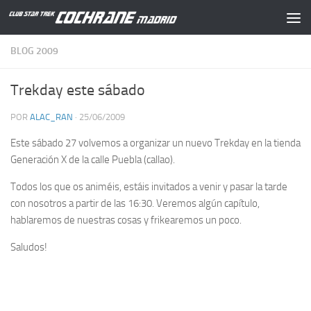
Saltar al contenido
BLOG 2009
Trekday este sábado
POR
ALAC_RAN
·
25/06/2009
Este sábado 27 volvemos a organizar un nuevo Trekday en la tienda
Generación X de la calle Puebla (callao).
Todos los que os animéis, estáis invitados a venir y pasar la tarde
con nosotros a partir de las 16:30. Veremos algún capítulo,
hablaremos de nuestras cosas y frikearemos un poco.
Saludos!