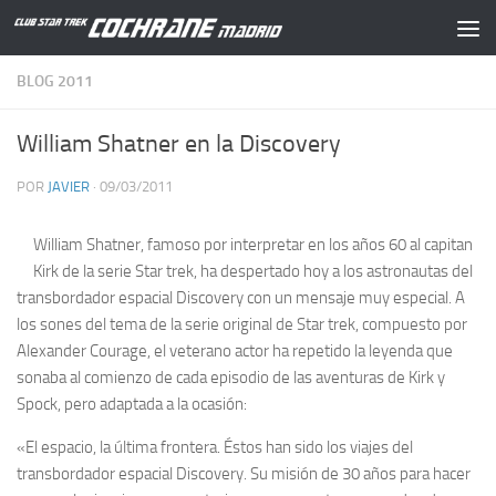
Saltar al contenido
BLOG 2011
William Shatner en la Discovery
POR
JAVIER
·
09/03/2011
William Shatner, famoso por interpretar en los años 60 al capitan
Kirk de la serie Star trek, ha despertado hoy a los astronautas del
transbordador espacial Discovery con un mensaje muy especial. A
los sones del tema de la serie original de Star trek, compuesto por
Alexander Courage, el veterano actor ha repetido la leyenda que
sonaba al comienzo de cada episodio de las aventuras de Kirk y
Spock, pero adaptada a la ocasión:
«El espacio, la última frontera. Éstos han sido los viajes del
transbordador espacial Discovery. Su misión de 30 años para hacer