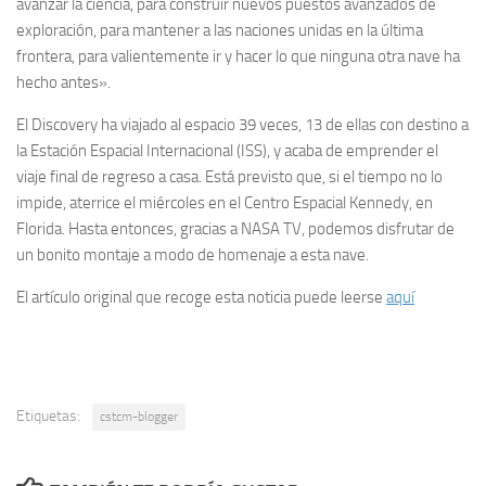
avanzar la ciencia, para construir nuevos puestos avanzados de
exploración, para mantener a las naciones unidas en la última
frontera, para valientemente ir y hacer lo que ninguna otra nave ha
hecho antes».
El Discovery ha viajado al espacio 39 veces, 13 de ellas con destino a
la Estación Espacial Internacional (ISS), y acaba de emprender el
viaje final de regreso a casa. Está previsto que, si el tiempo no lo
impide, aterrice el miércoles en el Centro Espacial Kennedy, en
Florida. Hasta entonces, gracias a NASA TV, podemos disfrutar de
un bonito montaje a modo de homenaje a esta nave.
El artículo original que recoge esta noticia puede leerse
aquí
Etiquetas:
cstcm-blogger