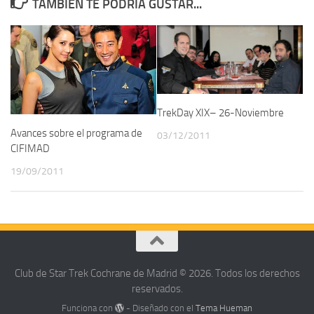
TAMBIÉN TE PODRÍA GUSTAR...
TrekDay XIX– 26-Noviembre
Avances sobre el programa de
03/12/2011
CIFIMAD
19/09/2011
Club de Star Trek Cochrane de Madrid © 2026. Todos los derechos
reservados.
Funciona con
- Diseñado con el
Tema Hueman