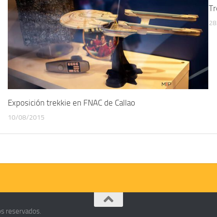
Tr
28
Exposición trekkie en FNAC de Callao
10/08/2015
os reservados.