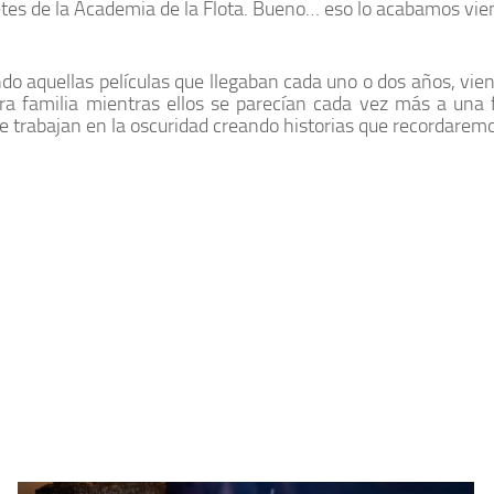
es de la Academia de la Flota. Bueno… eso lo acabamos vie
ndo aquellas películas que llegaban cada uno o dos años, vie
a familia mientras ellos se parecían cada vez más a una 
ue trabajan en la oscuridad creando historias que recordarem