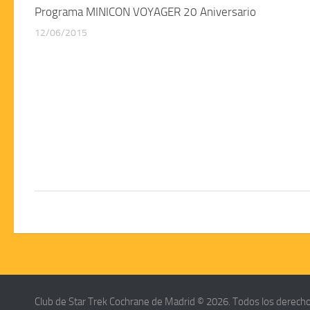
Programa MINICON VOYAGER 20 Aniversario
12/06/2015
Club de Star Trek Cochrane de Madrid © 2026. Todos los derech