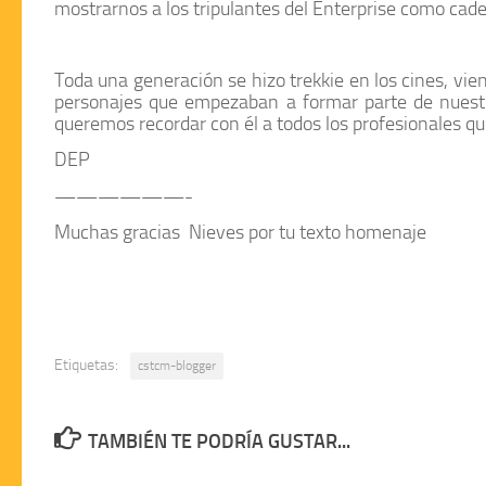
mostrarnos a los tripulantes del
Enterprise
como cadet
Toda una generación se hizo trekkie en los cines, vie
personajes que empezaban a formar parte de nuestr
queremos recordar con él a todos los profesionales q
DEP
——————-
Muchas gracias
Nieves
por tu texto homenaje
Etiquetas:
cstcm-blogger
TAMBIÉN TE PODRÍA GUSTAR...