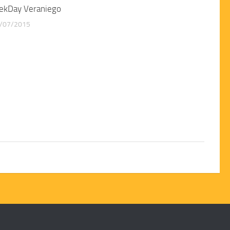
ekDay Veraniego
/07/2015