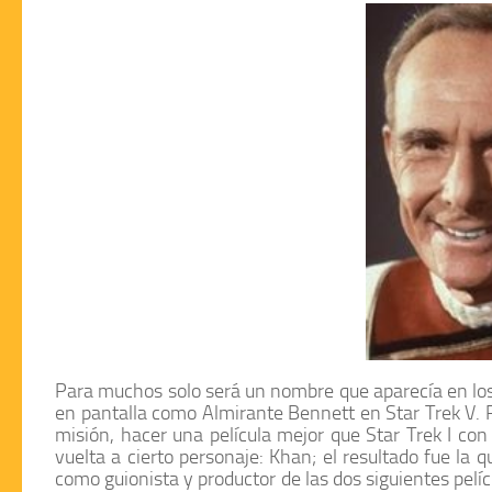
Para muchos solo será un nombre que aparecía en los tí
en pantalla como
Almirante Bennett
en
Star Trek V
. 
misión, hacer una película mejor que
Star Trek I
con 
vuelta a cierto personaje:
Khan
; el resultado fue la 
como guionista y productor de las dos siguientes pelíc