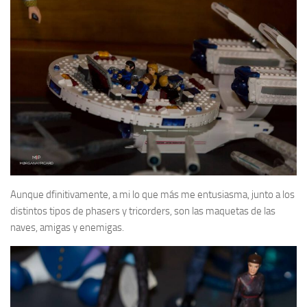
Aunque dfinitivamente, a mi lo que más me entusiasma, junto a los
distintos tipos de phasers y tricorders, son las maquetas de las
naves, amigas y enemigas.