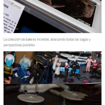
La colección de
Luis
es increible, abarcando todas las sagas y
perspectivas posibles