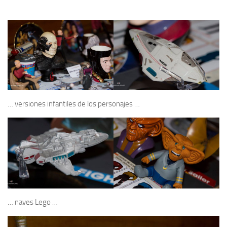
… versiones infantiles de los personajes …
… naves Lego …