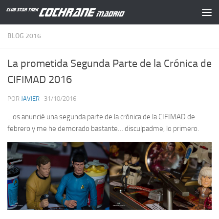
Saltar al contenido
BLOG 2016
La prometida Segunda Parte de la Crónica de
CIFIMAD 2016
POR
JAVIER
·
31/10/2016
…os anuncié una segunda parte de la crónica de la CIFIMAD de
febrero y me he demorado bastante… disculpadme, lo primero.