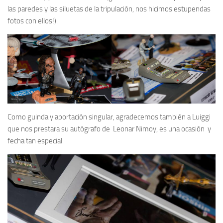
las paredes y las siluetas de la tripulación, nos hicimos estupendas
fotos con ellos!).
Como guinda y aportación singular, agradecemos también a
Luiggi
que nos prestara su autógrafo de
Leonar Nimoy
, es una ocasión y
fecha tan especial.