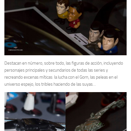
Destacan en número, sobre todo, las figuras de acción, incluyendo
personajes principales y secundarios de todas las series y
recreando excenas míticas: la lucha con el Gorn, las peleas en el
universo espejo, los tribles haciendo de las suyas…