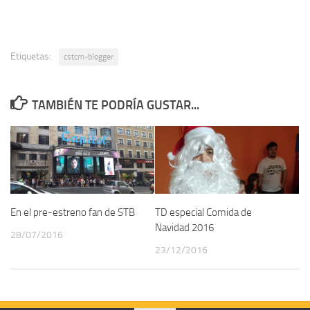
Etiquetas:
cstcm-blogger
TAMBIÉN TE PODRÍA GUSTAR...
En el pre-estreno fan de STB
TD especial Comida de
Navidad 2016
28/07/2016
23/12/2016