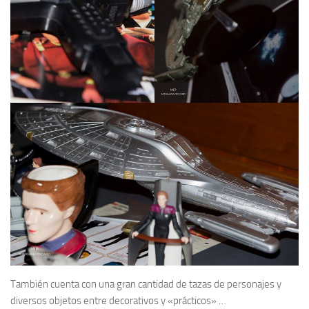
También cuenta con una gran cantidad de tazas de personajes y
diversos objetos entre decorativos y «prácticos» …