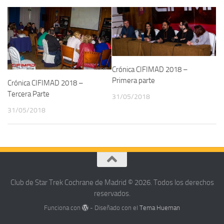
Crónica CIFIMAD 2018 –
Primera parte
Crónica CIFIMAD 2018 –
Tercera Parte
31/05/2018
31/05/2018
Club de Star Trek Cochrane de Madrid © 2026. Todos los derechos
reservados.
Funciona con
- Diseñado con el
Tema Hueman