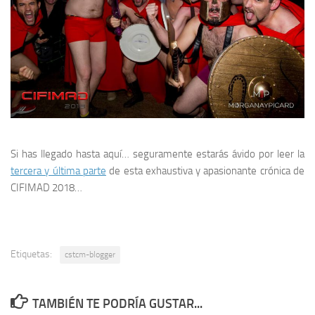
Si has llegado hasta aquí… seguramente estarás ávido por leer la
tercera y última parte
de esta exhaustiva y apasionante crónica de
CIFIMAD 2018
…
Etiquetas:
cstcm-blogger
TAMBIÉN TE PODRÍA GUSTAR...