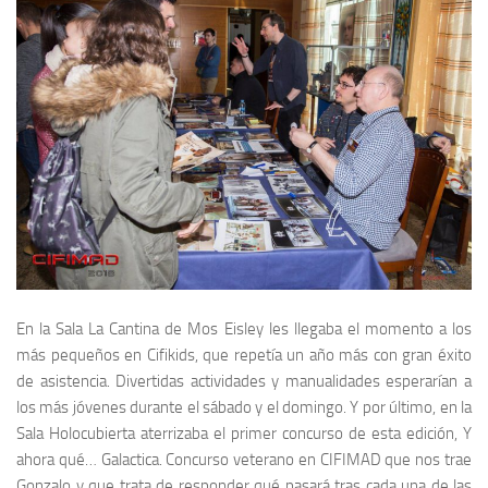
En la
Sala La Cantina de Mos Eisley
les llegaba el momento a los
más pequeños en
Cifikids
, que repetía un año más con gran éxito
de asistencia. Divertidas actividades y manualidades esperarían a
los más jóvenes durante el sábado y el domingo. Y por último, en la
Sala Holocubierta
aterrizaba el primer concurso de esta edición,
Y
ahora qué… Galactica
. Concurso veterano en
CIFIMAD
que nos trae
Gonzalo
y que trata de responder qué pasará tras cada una de las