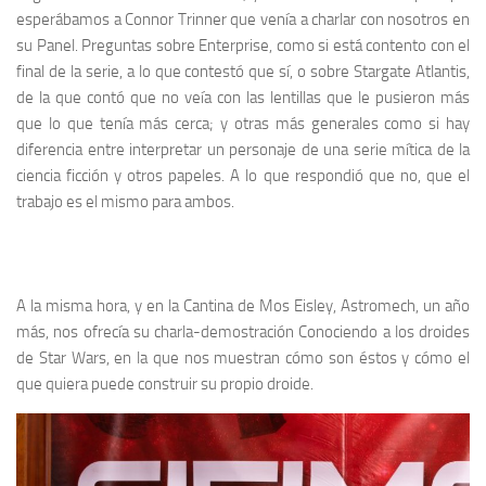
esperábamos a
Connor Trinner
que venía a charlar con nosotros en
su Panel. Preguntas sobre
Enterprise
, como si está contento con el
final de la serie, a lo que contestó que sí, o sobre
Stargate Atlantis
,
de la que contó que no veía con las lentillas que le pusieron más
que lo que tenía más cerca; y otras más generales como si hay
diferencia entre interpretar un personaje de una serie mítica de la
ciencia ficción y otros papeles. A lo que respondió que no, que el
trabajo es el mismo para ambos.
A la misma hora, y en la
Cantina de Mos Eisley
,
Astromech
, un año
más, nos ofrecía su charla-demostración
Conociendo a los droides
de
Star Wars
, en la que nos muestran cómo son éstos y cómo el
que quiera puede construir su propio droide.