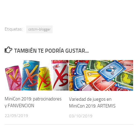
Etiquetas:
cstcm-blogger
TAMBIÉN TE PODRÍA GUSTAR...
MiniCon 2019: patrocinadores
Variedad de juegos en
y FANVENCION
MiniCon 2019. ARTEMIS
22/09/2019
03/10/2019