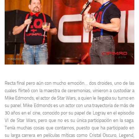
Recta final pero aún con mucho emoción… dos droides, uno de las
cuales flirteó con la maestra de ceremonias, vinieron a custodiar a
Mike Edmonds
, el actor de
Star Wars
, a quien le llegaba su turno en
su panel.
Mike Edmonds
es un actor con una trayectoria de más de
30 años en el cine, conocido por su papel de
Logray
en el
episodio
VI
de
Star Wars
, pero que no es su única participación en la saga.
Tenía muchas cosas que contarnos, puesto que ha participado en
su larga carrera en películas míticas como
Cristal Oscuro
,
Legend
,