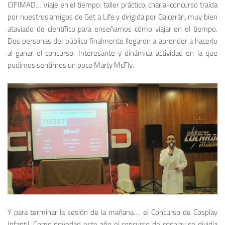
CIFIMAD
…
Viaje en el tiempo: taller práctico
, charla-concurso traída
por nuestros amigos de
Get a Life
y dirigida por
Galcerán
, muy bien
ataviado de científico para enseñarnos cómo viajar en el tiempo.
Dos personas del público finalmente llegaron a aprender a hacerlo
al ganar el concurso. Interesante y dinámica actividad en la que
pudimos sentirnos un poco
Marty McFly
.
Y para terminar la sesión de la mañana…. el
Concurso de Cosplay
Infantil
. Como novedad este año el concurso de
cosplay
se dividía