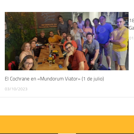
18
Ga
01
El Cochrane en «Mundorum Viator» (1 de julio)
03/10/2023