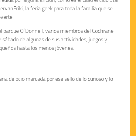
ervanFriki
, la feria geek para toda la familia que se
verte
.
 el parque O´Donnell, varios miembros del
Cochrane
e sábado de algunas de sus actividades, juegos y
pequeños hasta los menos jóvenes.
ia de ocio marcada por ese sello de lo curioso y lo