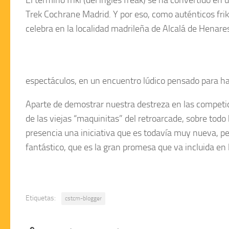
Trek Cochrane Madrid
. Y por eso, como auténticos fri
celebra en la localidad madrileña de
Alcalá de Henare
espectáculos, en un encuentro lúdico pensado para ha
Aparte de demostrar nuestra destreza en las competici
de las viejas “maquinitas” del retroarcade, sobre tod
presencia una iniciativa que es todavía muy nueva, pe
fantástico, que es la gran promesa que va incluida en la
Etiquetas:
cstcm-blogger