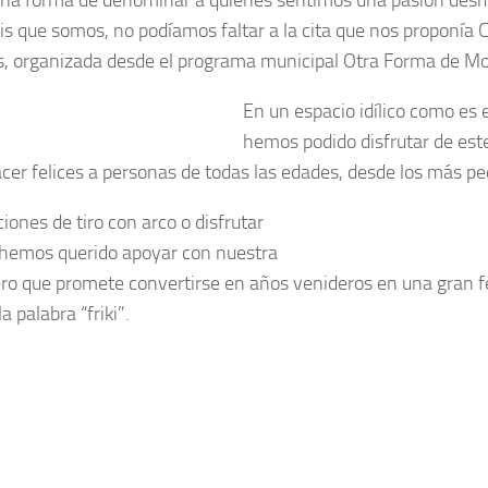
kis que somos, no podíamos faltar a la cita que nos proponía
C
s
, organizada desde el programa municipal
Otra Forma de Mo
En un espacio idílico como es
hemos podido disfrutar de est
cer felices a personas de todas las edades, desde los más 
ones de tiro con arco o disfrutar
o hemos querido apoyar con nuestra
ro que promete convertirse en años venideros en una gran fer
 palabra “friki”.