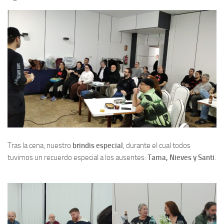
Tras la cena, nuestro
brindis especial
, durante el cual todos
tuvimos un recuerdo especial a los ausentes:
Tama, Nieves y Santi
.