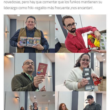
novedosas, pero hay que comentar que los funkos mantienen su
liderazgo como friki-regalito más frecuente ¡nos encantan!.