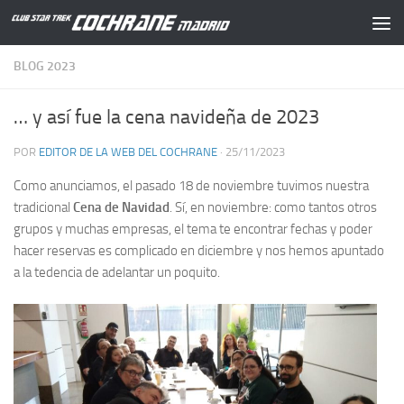
Saltar al contenido
BLOG 2023
… y así fue la cena navideña de 2023
POR
EDITOR DE LA WEB DEL COCHRANE
·
25/11/2023
Como anunciamos, el pasado 18 de noviembre tuvimos nuestra
tradicional
Cena de Navidad
. Sí, en noviembre: como tantos otros
grupos y muchas empresas, el tema te encontrar fechas y poder
hacer reservas es complicado en diciembre y nos hemos apuntado
a la tedencia de adelantar un poquito.