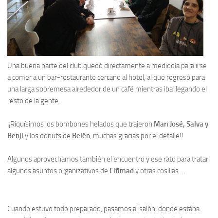
Una buena parte del club quedó directamente a mediodía para irse
a comer a un bar-restaurante cercano al hotel, al que regresó para
una larga sobremesa alrededor de un café mientras iba llegando el
resto de la gente.
¡¡Riquísimos los bombones helados que trajeron
Mari José, Salva y
Benji
y los donuts de
Belén
, muchas gracias por el detalle!!
Algunos aprovechamos también el encuentro y ese rato para tratar
algunos asuntos organizativos de
Cifimad
y otras cosillas…
Cuando estuvo todo preparado, pasamos al salón, donde estába