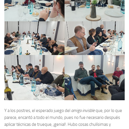
Y a los postres, el esperado juego del
amigo invisble
que, por lo que
parece, encantó a todo el mundo, pues no fue necesario después
aplicar técnicas de trueque, ¡genial!. Hubo cosas chulísimas y