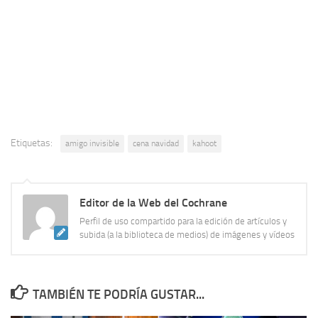
Etiquetas:
amigo invisible
cena navidad
kahoot
Editor de la Web del Cochrane
Perfil de uso compartido para la edición de artículos y
subida (a la biblioteca de medios) de imágenes y vídeos
TAMBIÉN TE PODRÍA GUSTAR...