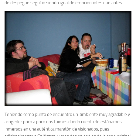
de despegue seguían siendo igual de emocionantes que antes …
Teniendo como punto de encuentro un ambiente muy agradable y
acogedor poco a poco nos fuimos dando cuenta de estábamos
inmersos en una auténtica maratón de visionados, pues