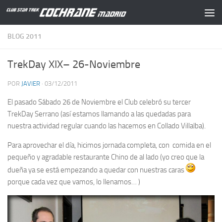
Saltar al contenido
BLOG 2011
TrekDay XIX– 26-Noviembre
POR
JAVIER
·
03/12/2011
El pasado Sábado 26 de Noviembre el Club celebró su tercer
TrekDay Serrano (así estamos llamando a las quedadas para
nuestra actividad regular cuando las hacemos en Collado Villalba).
Para aprovechar el día, hicimos jornada completa, con comida en el
pequeño y agradable restaurante Chino de al lado (yo creo que la
dueña ya se está empezando a quedar con nuestras caras
porque cada vez que vamos, lo llenamos… )