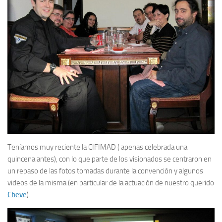
Teníamos muy reciente la CIFIMAD ( apenas celebrada una
quincena antes), con lo que parte de los visionados se centraron en
un repaso de las fotos tomadas durante la convención y algunos
videos de la misma (en particular de la actuación de nuestro querido
Cheve
).