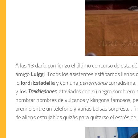
A las 13 daría comienzo el último concurso de esta dé
amigo
Luiggi
. Todos los asistentes estábamos llenos d
lo
Jordi Estadella
y con una
performance
curradísima,
y
los
Trekkieñones
, ataviados con su negro sombrero, 
nombrar nombres de vulcanos y klingons famosos, pelícu
premio entre un teléfono y varias bolsas sorpresa… fin
de aliens estrujables quizás para quitarse el estrés de 