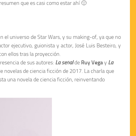
 resumen que es casi como estar ahí 🙂
n el universo de
Star Wars
, y su
making-of
, ya que no
uctor ejecutivo, guionista y actor,
José Luis Besteiro
, y
on ellos tras la proyección.
presencia de sus autores:
La señal
de
Ruy Vega
y
La
e novelas de ciencia ficción de 2017. La charla que
ta una novela de ciencia ficción, reinventando