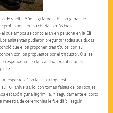
amos de vuelta. Aún seguíamos ahí con ganas de
or profesional, en su charla, o más bien
so el que ambos se conocieran en persona en la
Cifi
.
 Los asistentes pudieron preguntar todas sus dudas
ondió que ellos proponen tres títulos, con su
nden con los propuestos por el traductor. O si se
correspondería con la realidad. Adaptaciones
parte.
 tan esperado. Con la sala a tope este
 su 10º aniversario, con tomas falsas de los rodajes
os escapó alguna lagrimilla. Y seguidamente el corto
a maestra de ceremonias le fue difícil seguir