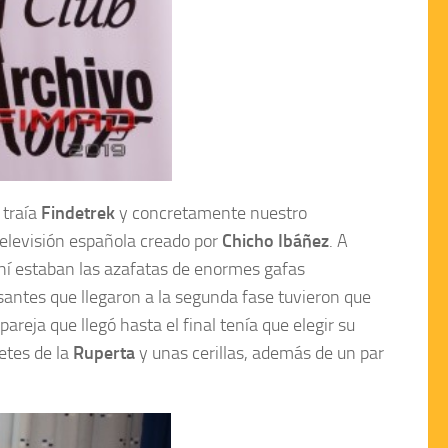
 traía
Findetrek
y concretamente nuestro
 televisión española creado por
Chicho Ibáñez
. A
Ahí estaban las azafatas de enormes gafas
santes que llegaron a la segunda fase tuvieron que
reja que llegó hasta el final tenía que elegir su
etes de la
Ruperta
y unas cerillas, además de un par