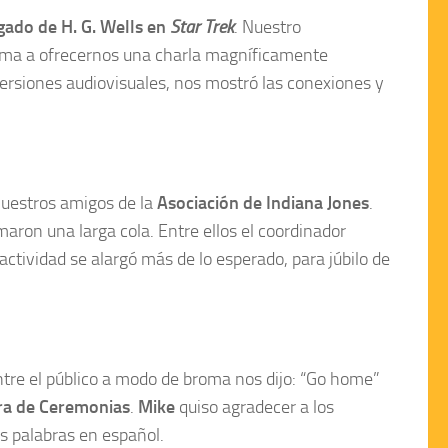
egado de H. G. Wells en
Star Trek
. Nuestro
tarima a ofrecernos una charla magníficamente
ersiones audiovisuales, nos mostró las conexiones y
nuestros amigos de la
Asociación de Indiana Jones
.
aron una larga cola. Entre ellos el coordinador
 actividad se alargó más de lo esperado, para júbilo de
entre el público a modo de broma nos dijo: “Go home”
ra de Ceremonias
.
Mike
quiso agradecer a los
s palabras en español.