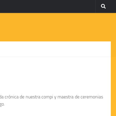
ada crónica de nuestra compi y maestra de ceremonias
go.