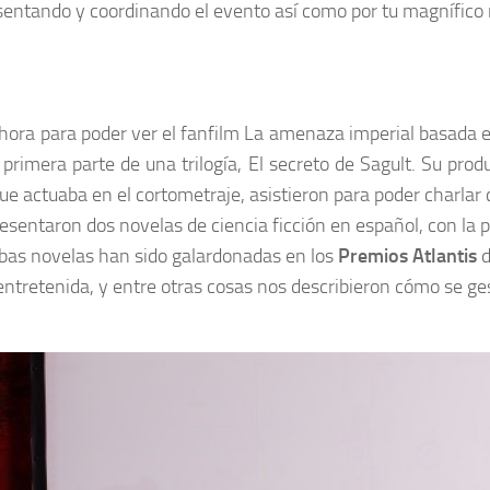
esentando y coordinando el evento así como por tu magnífico
ora para poder ver el
fanfilm
La amenaza imperial
basada e
 primera parte de una trilogía,
El secreto de Sagult
. Su prod
que actuaba en el cortometraje, asistieron para poder charlar c
resentaron dos novelas de ciencia ficción en español, con la 
bas novelas han sido galardonadas en los
Premios Atlantis
d
ntretenida, y entre otras cosas nos describieron cómo se ges