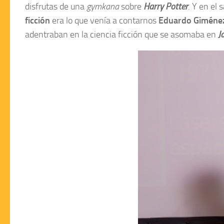
disfrutas de una
gymkana
sobre
Harry Potter
. Y en el
ficción
era lo que venía a contarnos
Eduardo Giméne
adentraban en la ciencia ficción que se asomaba en
J