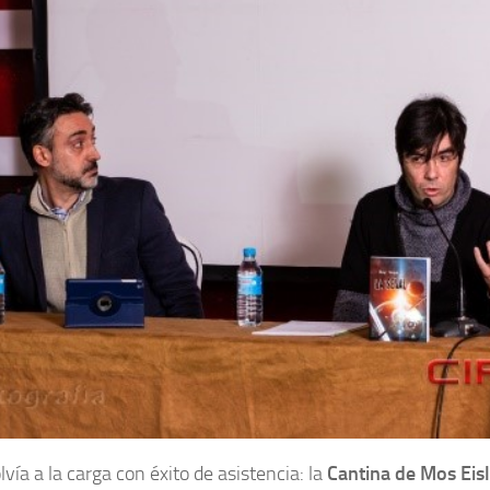
lvía a la carga con éxito de asistencia: la
Cantina de Mos Eis