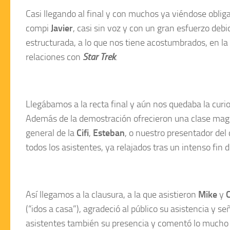
Casi llegando al final y con muchos ya viéndose obliga
compi
Javier
, casi sin voz y con un gran esfuerzo deb
estructurada, a lo que nos tiene acostumbrados, en la
relaciones con
Star Trek
.
Llegábamos a la recta final y aún nos quedaba la curi
Además de la demostración ofrecieron una clase magist
general de la
Cifi
,
Esteban
, o nuestro presentador del
todos los asistentes, ya relajados tras un intenso fin
Así llegamos a la clausura, a la que asistieron
Mike
y
(“idos a casa”), agradeció al público su asistencia y s
asistentes también su presencia y comentó lo mucho q