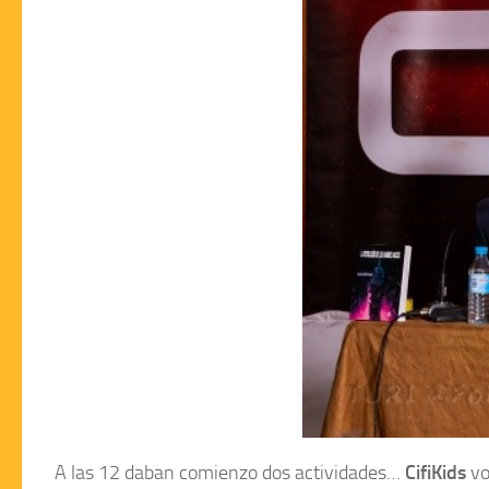
A las 12 daban comienzo dos actividades…
CifiKids
vo