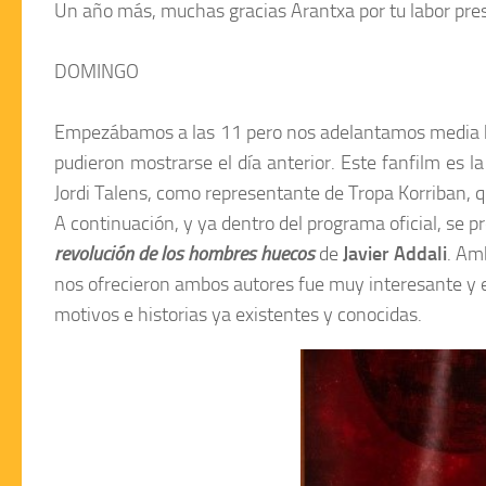
Un año más, muchas gracias
Arantxa
por tu labor pr
DOMINGO
Empezábamos a las 11 pero nos adelantamos media h
pudieron mostrarse el día anterior. Este
fanfilm
es la
Jordi Talens
, como representante de
Tropa Korriban
, 
A continuación, y ya dentro del programa oficial, se p
revolución de los hombres huecos
de
Javier Addali
. Am
nos ofrecieron ambos autores fue muy interesante y e
motivos e historias ya existentes y conocidas.