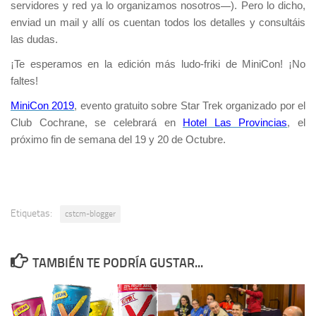
servidores y red ya lo organizamos nosotros
).
Pero lo dicho,
—
enviad un mail y allí os cuentan todos los detalles y consultáis
las dudas.
¡Te esperamos en la edición más ludo-friki de
MiniCon
! ¡No
faltes!
MiniCon 2019
, evento gratuito sobre
Star Trek
organizado por el
Club Cochrane
, se celebrará en
Hotel Las Provincias
, el
próximo fin de semana del
19 y 20 de Octubre
.
Etiquetas:
cstcm-blogger
TAMBIÉN TE PODRÍA GUSTAR...