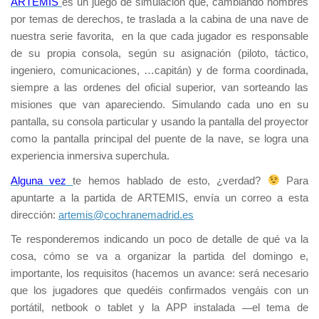
ARTEMIS
es un juego de simulación que, cambiando nombres
por temas de derechos, te traslada a la cabina de una nave de
nuestra serie favorita,
en la que cada jugador es responsable
de su propia consola, según su asignación (piloto, táctico,
ingeniero, comunicaciones, …capitán) y de forma coordinada,
siempre a las ordenes del oficial superior, van sorteando las
misiones que van apareciendo. Simulando cada uno en su
pantalla, su consola particular y usando la pantalla del proyector
como la pantalla principal del puente de la nave, se logra una
experiencia inmersiva superchula.
Alguna vez
te hemos hablado de esto, ¿verdad?
Para
apuntarte a la partida de
ARTEMIS
, envía un correo a esta
dirección:
artemis@cochranemadrid.es
Te responderemos indicando un poco de detalle de qué va la
cosa, cómo se va a organizar la partida del domingo e,
importante, los requisitos (hacemos un avance: será necesario
que los jugadores que quedéis confirmados vengáis con un
portátil, netbook o tablet y la APP instalada
el tema de
—