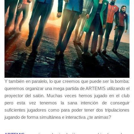
Y también en paralelo, lo que creemos que puede ser la bomba:
queremos organizar una mega partida de
ARTEMIS
utilizando el
proyector del salón. Muchas veces hemos jugado en el club
pero esta vez tenemos la sana intención de conseguir
suficientes jugadores como para poder tener dos tripulaciones
jugando de forma simultánea e interactiva ¿te animas?