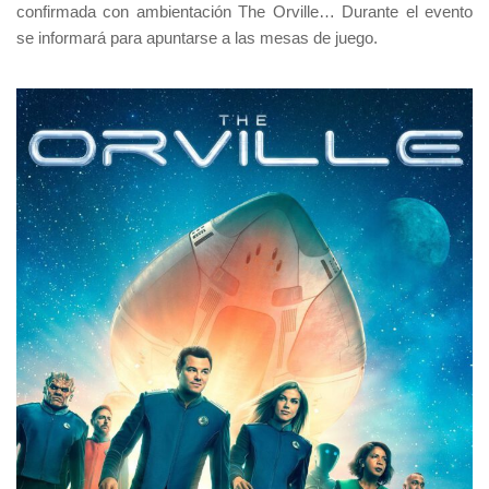
confirmada con ambientación
The Orville
… Durante el evento
se informará para apuntarse a las mesas de juego.