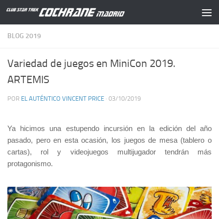
Saltar al contenido
BLOG 2019
Variedad de juegos en MiniCon 2019.
ARTEMIS
POR
EL AUTÉNTICO VINCENT PRICE
·
03/10/2019
Ya hicimos una estupendo incursión en la edición del año
pasado, pero en esta ocasión, los juegos de mesa (tablero o
cartas), rol y videojuegos multijugador tendrán más
protagonismo.