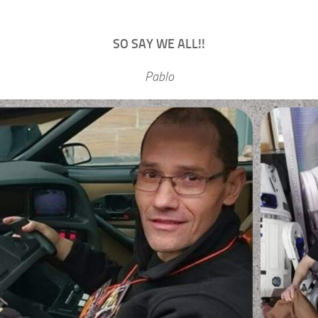
SO SAY WE ALL!!
Pablo