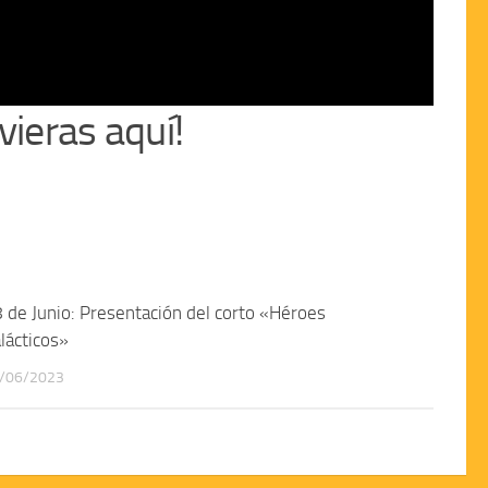
ieras aquí!
 de Junio: Presentación del corto «Héroes
lácticos»
/06/2023